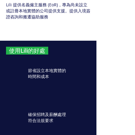
Lili 提供名義僱主服務 (EoR)，專為尚未設立
或註冊本地實體的公司提供支援。提供入境簽
證咨詢和搬遷協助服務
使用Lili的好處
節省設立本地實體
的
時間和成本
確保招聘及薪酬處理
符合法規要求