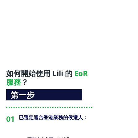
如何開始使用 Lili 的
EoR
服務
？
第一步
01
已選定適合香港業務的候選人：