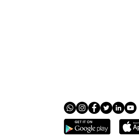
​HROTG
智能編更系統
智能薪資系統
智能計核系統
價格與方案