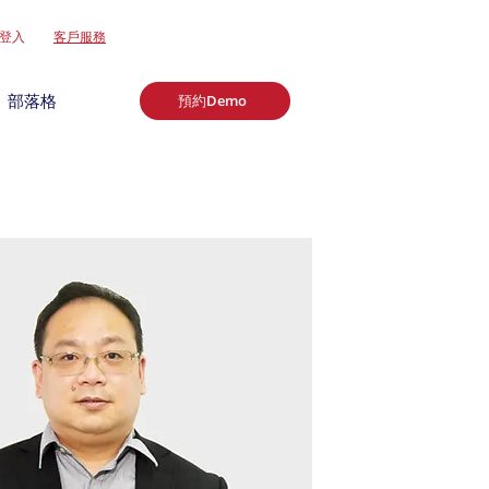
登入
客戶服務
部落格
預約Demo