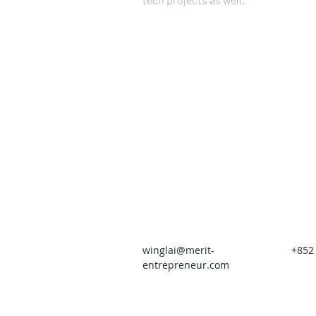
winglai@merit-
+852
entrepreneur.com