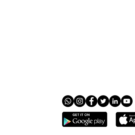
​HROTG
智能編更系統
智能薪資系統
智能計核系統
價格與方案